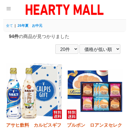
全て
|
26年夏 お中元
94件
の商品が見つかりました
アサヒ飲料 カルピスギフ
ブルボン ロアンヌセレク