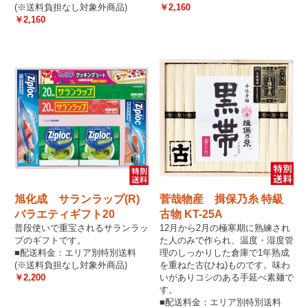
(※送料負担なし対象外商品)
￥2,160
￥2,160
旭化成 サランラップ(R)
菅哉物産 揖保乃糸 特級
バラエティギフト20
古物 KT-25A
普段使いで重宝されるサランラッ
12月から2月の極寒期に熟練され
プのギフトです。
た人のみで作られ、温度・湿度管
■配送料金：エリア別特別送料
理のしっかりした倉庫で1年熟成
(※送料負担なし対象外商品)
を重ねた古(ひね)ものです。味わ
￥2,200
いがありコシのある手延べ素麺で
す。
■配送料金：エリア別特別送料