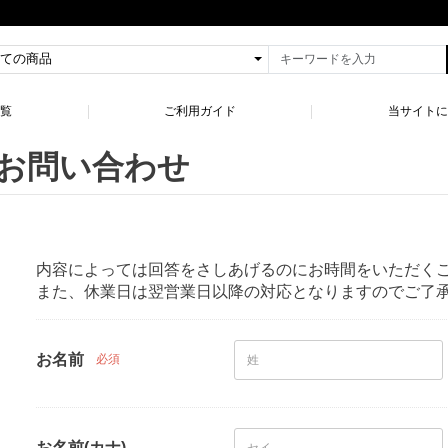
一覧
ご利用ガイド
当サイトに
お問い合わせ
内容によっては回答をさしあげるのにお時間をいただく
また、休業日は翌営業日以降の対応となりますのでご了
お名前
必須
お名前(カナ)