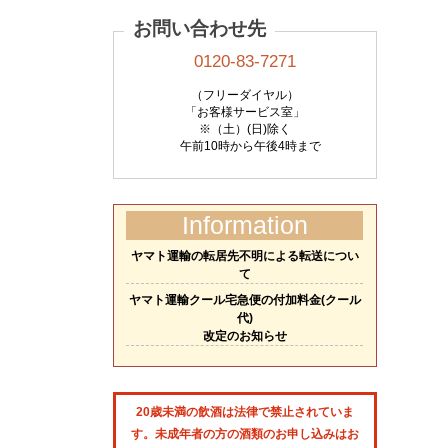
お問い合わせ先
0120-83-7271
（フリーダイヤル）
「お客様サービス室」
※（土）(日)除く
午前10時から午後4時まで
Information
ヤマト運輸の転居先不明による転送につい
て
ヤマト運輸クール宅急便の付加料金(クール
代)
改定のお知らせ
20歳未満の飲酒は法律で禁止されていま
す。未成年者の方の酒類のお申し込みはお