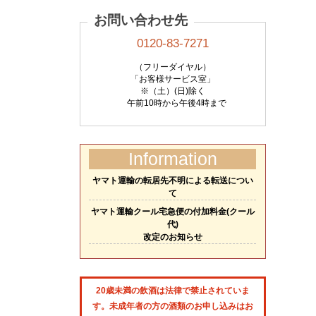
お問い合わせ先
0120-83-7271
（フリーダイヤル）
「お客様サービス室」
※（土）(日)除く
午前10時から午後4時まで
Information
ヤマト運輸の転居先不明による転送につい
て
ヤマト運輸クール宅急便の付加料金(クール
代)
改定のお知らせ
20歳未満の飲酒は法律で禁止されていま
す。未成年者の方の酒類のお申し込みはお