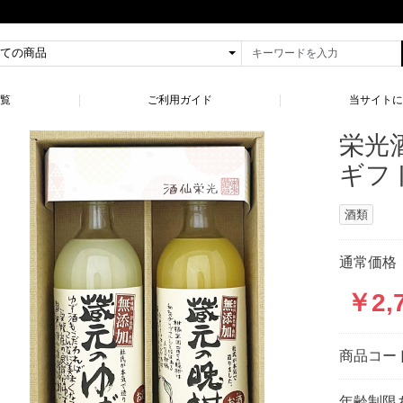
一覧
ご利用ガイド
当サイトに
栄光
ギフト
酒類
通常価格：
￥2,
商品コー
年齢制限