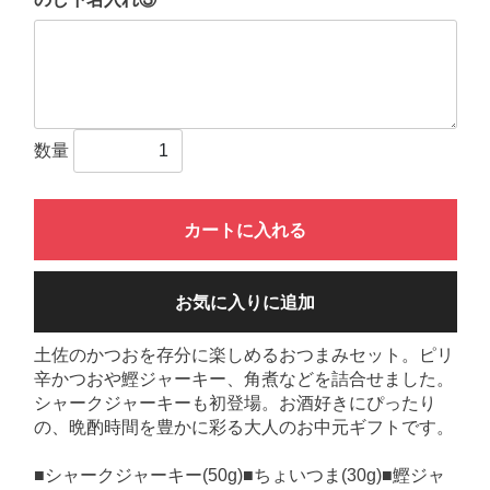
数量
カートに入れる
お気に入りに追加
土佐のかつおを存分に楽しめるおつまみセット。ピリ
辛かつおや鰹ジャーキー、角煮などを詰合せました。
シャークジャーキーも初登場。お酒好きにぴったり
の、晩酌時間を豊かに彩る大人のお中元ギフトです。
■シャークジャーキー(50g)■ちょいつま(30g)■鰹ジャ